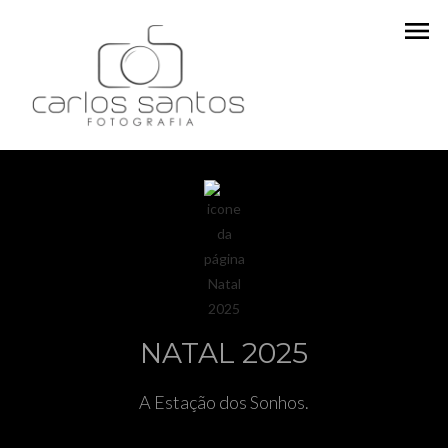
menu
NATAL 2025
A Estação dos Sonhos.