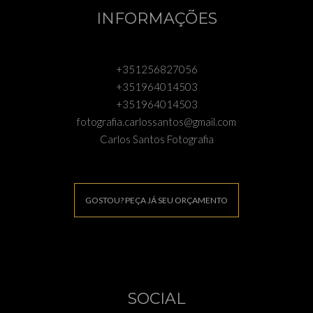
INFORMAÇÕES
+351256827056
+351964014503
+351964014503
fotografia.carlossantos@gmail.com
Carlos Santos Fotografia
GOSTOU? PEÇA JÁ SEU ORÇAMENTO
SOCIAL